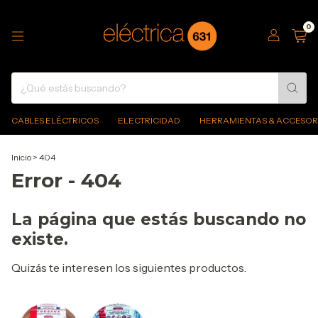
0
CABLES ELÉCTRICOS
ELECTRICIDAD
HERRAMIENTAS & ACCESOR
Inicio
>
404
Error - 404
La página que estás buscando no
existe.
Quizás te interesen los siguientes productos.